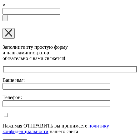
×
Заполните эту простую форму
и наш администратор
обязательно с вами свяжется!
Оставьте это поле пустым.
Ваше имя:
Телефон:
Нажимая ОТПРАВИТЬ вы принимаете
политику
конфиденциальности
нашего сайта