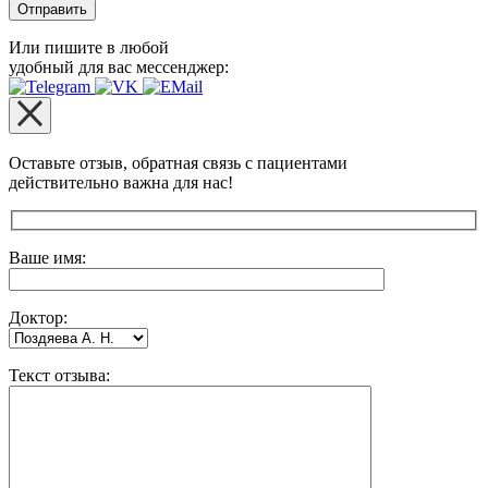
Или пишите в любой
удобный для вас мессенджер:
Оставьте отзыв, обратная связь с пациентами
действительно важна для нас!
Оставьте это поле пустым.
Ваше имя:
Доктор:
Текст отзыва: