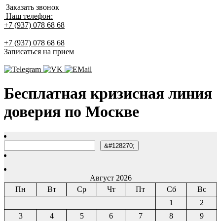
Заказать звонок
Наш телефон:
+7 (937) 078 68 68
+7 (937) 078 68 68
Записаться на прием
Бесплатная кризисная линия
доверия по Москве
Поиск
&#128270;
Август 2026
Пн
Вт
Ср
Чт
Пт
Сб
Вс
1
2
3
4
5
6
7
8
9