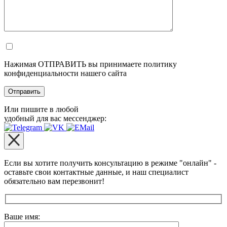
Нажимая ОТПРАВИТЬ вы принимаете политику
конфиденциальности нашего сайта
Или пишите в любой
удобный для вас мессенджер:
Если вы хотите получить консультацию в режиме "онлайн" -
оставьте свои контактные данные, и наш специалист
обязательно вам перезвонит!
Оставьте это поле пустым.
Ваше имя: