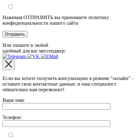
Нажимая ОТПРАВИТЬ вы принимаете политику
конфиденциальности нашего сайта
Или пишите в любой
удобный для вас мессенджер:
Если вы хотите получить консультацию в режиме "онлайн" -
оставьте свои контактные данные, и наш специалист
обязательно вам перезвонит!
Оставьте это поле пустым.
Ваше имя:
Телефон: