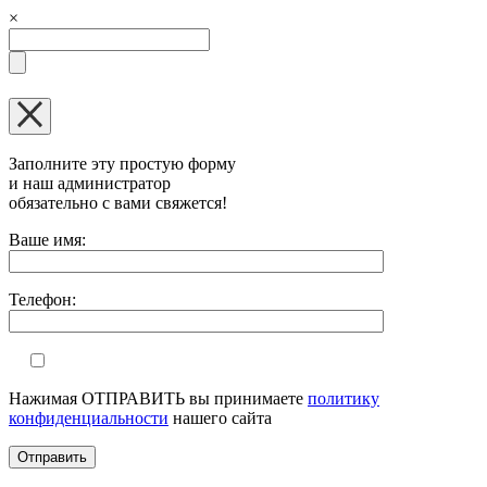
×
Заполните эту простую форму
и наш администратор
обязательно с вами свяжется!
Оставьте это поле пустым.
Ваше имя:
Телефон:
Нажимая ОТПРАВИТЬ вы принимаете
политику
конфиденциальности
нашего сайта