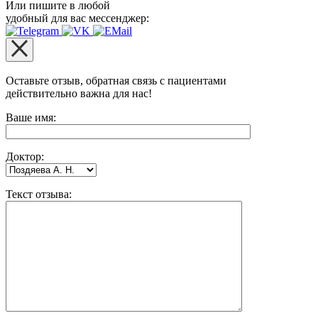
Или пишите в любой
удобный для вас мессенджер:
Оставьте отзыв, обратная связь с пациентами
действительно важна для нас!
Оставьте это поле пустым.
Ваше имя:
Доктор:
Текст отзыва: