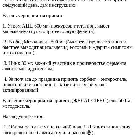
следующий день, дам инструкцию:
В день мероприятия принять:
1. Утром АЦЦ 600 мг (прекурсор глутатион, имеет
выраженную гупатопротекторную функци);
2. В обед Методоксил 500 мг (быстрее разрушает этанол и
быстрее выводит ацетальдегид, который и «дарит» симптомы
интоксикации);
3. Цинк 30 мг, важный участник в производстве фермента
алкогольдегидрогеназы;
4. За полчаса до праздника принять сорбент – энтеросгель,
полисорб или зостерин, на крайний случай уголь
активированный.
В течение мероприятия принять (ЖЕЛАТЕЛЬНО) еще 500 мг
методоксила.
На следующее утро:
1. Обильное питье минеральной воды!! Для восстановления
электролитного баланса (ну или рассол 😄).