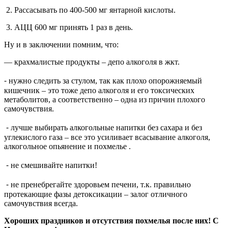
2. Рассасывать по 400-500 мг янтарной кислоты.
3. АЦЦ 600 мг принять 1 раз в день.
Ну и в заключении помним, что:
— крахмалистые продукты – депо алкоголя в жкт.
⁃ нужно следить за стулом, так как плохо опорожняемый
кишечник – это тоже депо алкоголя и его токсических
метаболитов, а соответственно – одна из причин плохого
самочувствия.
⁃ лучше выбирать алкогольные напитки без сахара и без
углекислого газа – все это усиливает всасывание алкоголя,
алкогольное опьянение и похмелье .
⁃ не смешивайте напитки!
⁃ не пренебрегайте здоровьем печени, т.к. правильно
протекающие фазы детоксикации – залог отличного
самочувствия всегда.
Хороших праздников и отсутствия похмелья после них! С