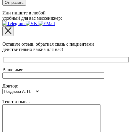
Или пишите в любой
удобный для вас мессенджер:
Оставьте отзыв, обратная связь с пациентами
действительно важна для нас!
Оставьте это поле пустым.
Ваше имя:
Доктор:
Текст отзыва: