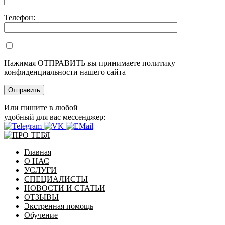
Телефон:
Нажимая ОТПРАВИТЬ вы принимаете политику
конфиденциальности нашего сайта
Или пишите в любой
удобный для вас мессенджер:
Главная
О НАС
УСЛУГИ
СПЕЦИАЛИСТЫ
НОВОСТИ И СТАТЬИ
ОТЗЫВЫ
Экстренная помощь
Обучение