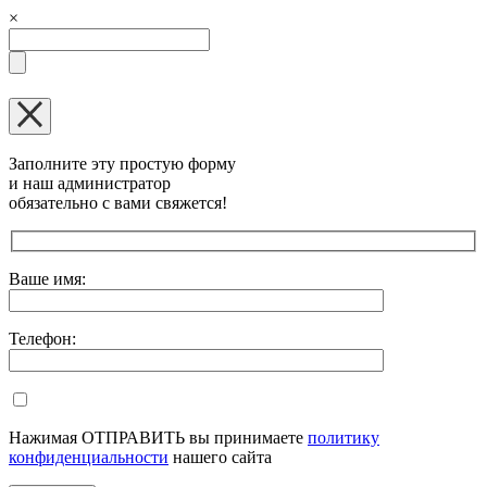
×
Заполните эту простую форму
и наш администратор
обязательно с вами свяжется!
Оставьте это поле пустым.
Ваше имя:
Телефон:
Нажимая ОТПРАВИТЬ вы принимаете
политику
конфиденциальности
нашего сайта