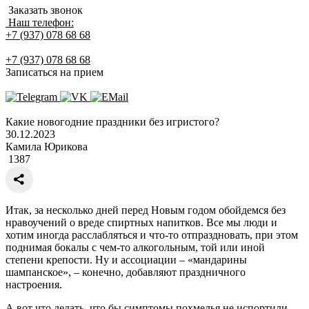
Заказать звонок
Наш телефон:
+7 (937) 078 68 68
+7 (937) 078 68 68
Записаться на прием
Какие новогодние праздники без игристого?
30.12.2023
Камила Юрикова
1387
Итак, за несколько дней перед Новым годом обойдемся без
нравоучений о вреде спиртных напитков. Все мы люди и
хотим иногда расслабляться и что-то отпраздновать, при этом
поднимая бокалы с чем-то алкогольным, той или иной
степени крепости. Ну и ассоциации – «мандарины
шампанское», – конечно, добавляют праздничного
настроения.
А вот что делать, что бы симптомы похмелья не испортили