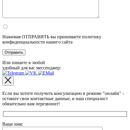
Нажимая ОТПРАВИТЬ вы принимаете политику
конфиденциальности нашего сайта
Или пишите в любой
удобный для вас мессенджер:
Если вы хотите получить консультацию в режиме "онлайн" -
оставьте свои контактные данные, и наш специалист
обязательно вам перезвонит!
Оставьте это поле пустым.
Ваше имя: