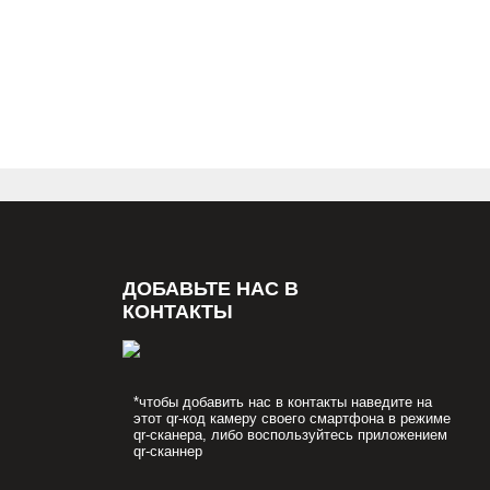
ДОБАВЬТЕ НАС В
КОНТАКТЫ
*чтобы добавить нас в контакты наведите на
этот qr-код камеру своего смартфона в режиме
qr-сканера, либо воспользуйтесь приложением
qr-сканнер