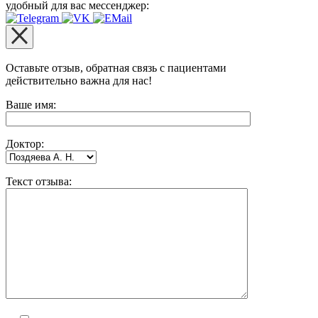
удобный для вас мессенджер:
Оставьте отзыв, обратная связь с пациентами
действительно важна для нас!
Оставьте это поле пустым.
Ваше имя:
Доктор:
Текст отзыва: